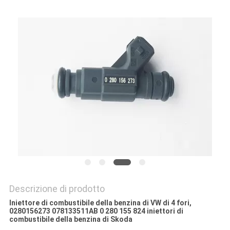
PRIVACY
POLICY
Descrizione di prodotto
Iniettore di combustibile della benzina di VW di 4 fori,
0280156273 078133511AB 0 280 155 824 iniettori di
combustibile della benzina di Skoda