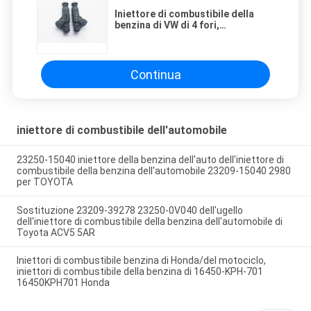
Iniettore di combustibile della
benzina di VW di 4 fori,
0280156273 078133511AB 0 280
155 824 iniettori di combustibile
della benzina di Skoda
Continua
iniettore di combustibile dell'automobile
23250-15040 iniettore della benzina dell'auto dell'iniettore di
combustibile della benzina dell'automobile 23209-15040 2980
per TOYOTA
Sostituzione 23209-39278 23250-0V040 dell'ugello
dell'iniettore di combustibile della benzina dell'automobile di
Toyota ACV5 5AR
Iniettori di combustibile benzina di Honda/del motociclo,
iniettori di combustibile della benzina di 16450-KPH-701
16450KPH701 Honda