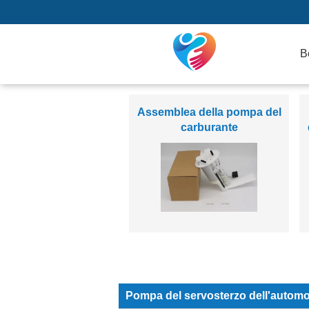
B
Pompa del servosterzo
dell'automobile
Pompa del servosterzo dell'automo