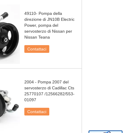
49110- Pompa della
direzione di JN10B Electric
Power, pompa del
servosterzo di Nissan per
Nissan Teana
Contattaci
2004 - Pompa 2007 del
servosterzo di Cadillac Cts
25770107 /12566282/553-
01097
Contattaci