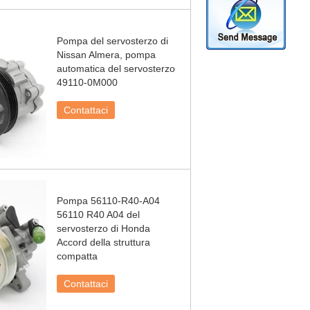
Pompa del servosterzo di
Nissan Almera, pompa
automatica del servosterzo
49110-0M000
Contattaci
Pompa 56110-R40-A04
56110 R40 A04 del
servosterzo di Honda
Accord della struttura
compatta
Contattaci