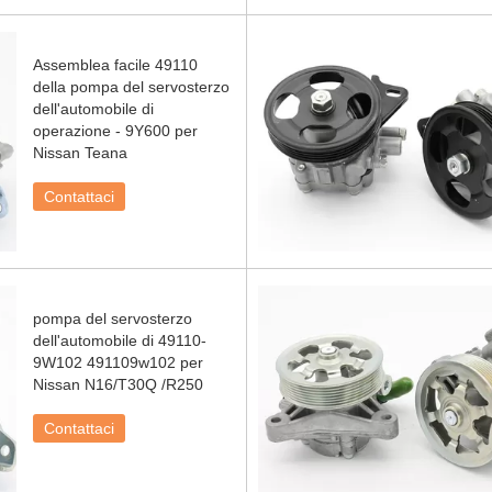
Assemblea facile 49110
della pompa del servosterzo
dell'automobile di
operazione - 9Y600 per
Nissan Teana
Contattaci
pompa del servosterzo
dell'automobile di 49110-
9W102 491109w102 per
Nissan N16/T30Q /R250
Contattaci