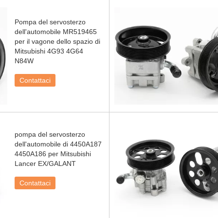
Pompa del servosterzo
dell'automobile MR519465
per il vagone dello spazio di
Mitsubishi 4G93 4G64
N84W
Contattaci
pompa del servosterzo
dell'automobile di 4450A187
4450A186 per Mitsubishi
Lancer EX/GALANT
Contattaci