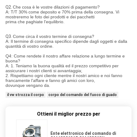
Q2.
Che cosa è le vostre dilazioni di pagamento?
A: T/T 30% come deposito e 70% prima della consegna. Vi
mostreremo le foto dei prodotti e dei pacchetti
prima che paghiate l'equilibrio.
Q3.
Come circa il vostro termine di consegna?
A: Il termine di consegna specifico dipende dagli oggetti e dalla
quantità di vostro ordine.
Q4: Come rendete il nostro affare relazione a lungo termine e
buona?
A: 1. Teniamo la buona qualità ed il prezzo competitivo per
assicurare i nostri clienti si avvantaggia;
2. Rispettiamo ogni cliente mentre il nostri amico e noi fanno
francamente l'affare e fanno gli amici con loro,
dovunque vengano da.
il vw strozza il corpo
corpo del comando del fuoco di guado
Ottieni il miglior prezzo per
Ente elettronico del comando di