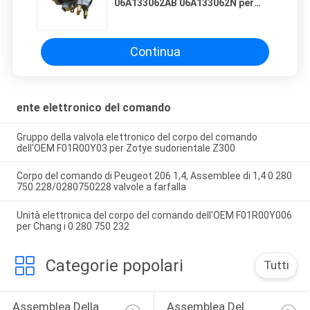
06A133062AB 06A133062N per
Audi A3, VW Bora, golf,
Escarabajo, polo
Continua
ente elettronico del comando
Gruppo della valvola elettronico del corpo del comando
dell'OEM F01R00Y03 per Zotye sudorientale Z300
Corpo del comando di Peugeot 206 1,4, Assemblee di 1,4 0 280
750 228/0280750228 valvole a farfalla
Unità elettronica del corpo del comando dell'OEM F01R00Y006
per Chang i 0 280 750 232
Categorie popolari
Tutti
Assemblea Della 
Assemblea Del 