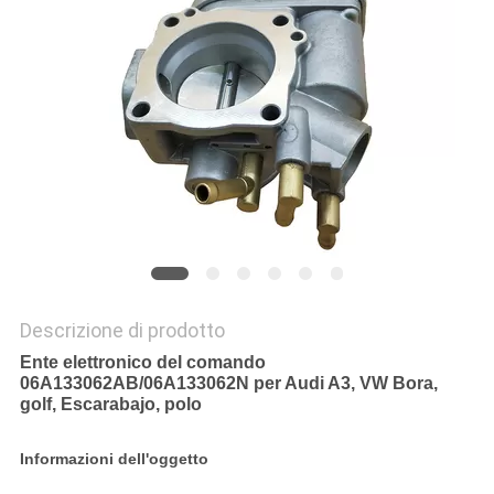
PRIVACY
POLICY
Descrizione di prodotto
Ente elettronico del comando
06A133062AB/06A133062N per Audi A3, VW Bora,
golf, Escarabajo, polo
Informazioni dell'oggetto