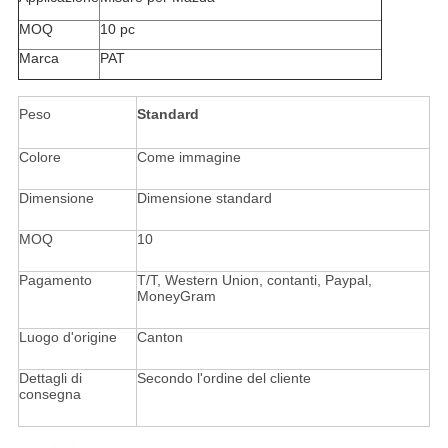
MOQ
10 pc
Marca
PAT
Peso
Standard
Colore
Come immagine
Dimensione
Dimensione standard
MOQ
10
Pagamento
T/T, Western Union, contanti, Paypal,
MoneyGram
Luogo d'origine
Canton
Dettagli di
Secondo l'ordine del cliente
consegna