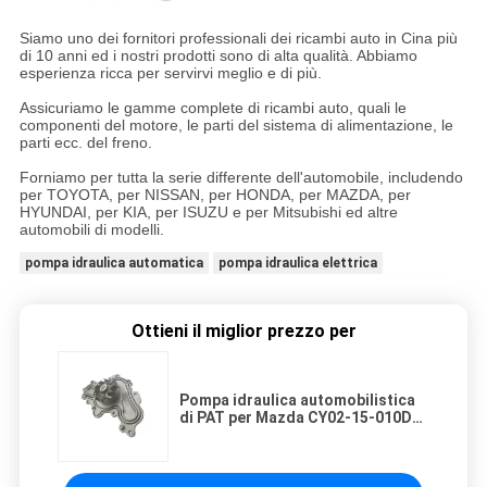
Siamo uno dei fornitori professionali dei ricambi auto in Cina più
di 10 anni ed i nostri prodotti sono di alta qualità. Abbiamo
esperienza ricca per servirvi meglio e di più.
Assicuriamo le gamme complete di ricambi auto, quali le
componenti del motore, le parti del sistema di alimentazione, le
parti ecc. del freno.
Forniamo per tutta la serie differente dell'automobile, includendo
per TOYOTA, per NISSAN, per HONDA, per MAZDA, per
HYUNDAI, per KIA, per ISUZU e per Mitsubishi ed altre
automobili di modelli.
pompa idraulica automatica
pompa idraulica elettrica
Ottieni il miglior prezzo per
Pompa idraulica automobilistica
di PAT per Mazda CY02-15-010D
CY0215010D