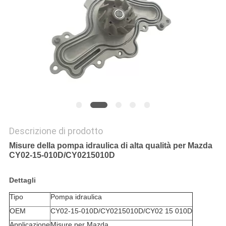
PRIVACY
POLICY
Descrizione di prodotto
Misure della pompa idraulica di alta qualità per Mazda
CY02-15-010D/CY0215010D
Dettagli
Tipo
Pompa idraulica
OEM
CY02-15-010D/CY0215010D/CY02 15 010D
Applicazione
Misure per Mazda