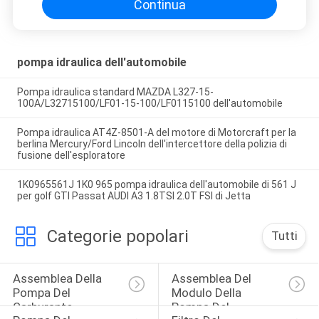
Continua
pompa idraulica dell'automobile
Pompa idraulica standard MAZDA L327-15-
100A/L32715100/LF01-15-100/LF0115100 dell'automobile
Pompa idraulica AT4Z-8501-A del motore di Motorcraft per la
berlina Mercury/Ford Lincoln dell'intercettore della polizia di
fusione dell'esploratore
1K0965561J 1K0 965 pompa idraulica dell'automobile di 561 J
per golf GTI Passat AUDI A3 1.8TSI 2.0T FSI di Jetta
Categorie popolari
Tutti
Assemblea Della 
Assemblea Del 
Pompa Del 
Modulo Della 
Carburante
Pompa Del 